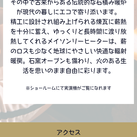
その中で古来からある伝統的な石積み暖炉
が現代の暮しにエコで寄り添います。
精工に設計され組み上げられる煉瓦に薪熱
を十分に蓄え、ゆっくりと長時間に渡り放
熱してくれるメイソンリーヒーターは、薪
のロスも少なく地球にやさしい快適な輻射
暖房。石窯オーブンも備わり、火のある生
活を思いのまま自由に彩ります。
※ショールームにて実演機がご覧になれます
アクセス