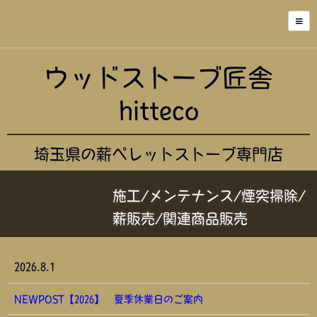
ウッドストーブ匠舎
hitteco
埼玉県の薪ペレットストーブ専門店
施工/メンテナンス/煙突掃除/
薪販売/関連商品販売
2026.8.1
NEWPOST【2026】 夏季休業日のご案内