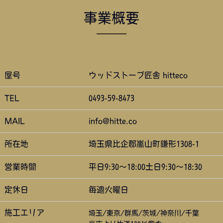
事業概要
屋号
ウッドストーブ匠舎 hitteco
TEL
0493-59-8473
MAIL
info@hitte.co
所在地
埼玉県比企郡嵐山町鎌形1308-1
営業時間
平日9:30～18:00土日9:30～18:30
定休日
毎週火曜日
施工エリア
埼玉/東京/群馬/茨城/神奈川/千葉