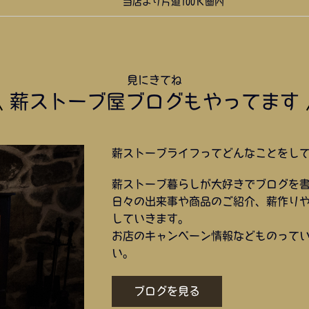
当店より片道100Ｋ圏内
見にきてね
薪ストーブ屋ブログもやってます
薪ストーブライフってどんなことをし
薪ストーブ暮らしが大好きでブログを
日々の出来事や商品のご紹介、薪作り
していきます。
お店のキャンペーン情報などものって
い。
ブログを見る