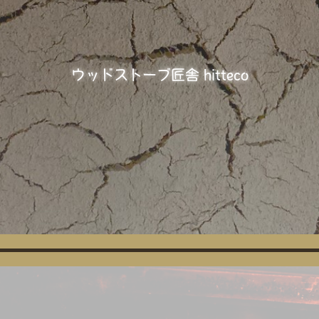
ウ
ッドストーブ匠舎 hitteco