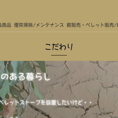
扱商品
煙突掃除/メンテナンス
薪販売・ペレット販売/
こだわり
火のある暮らし
ペレットストーブを設置したいけど・・