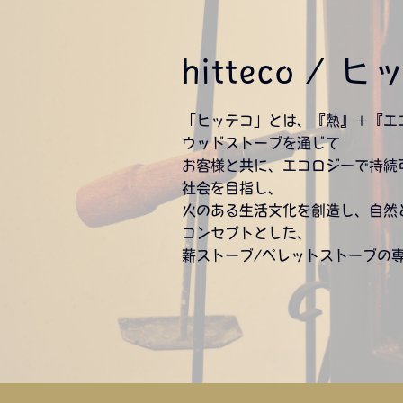
hitteco / 
「ヒッテコ」とは、『熱』＋『エ
ウッドストーブを通じて
お客様と共に、エコロジーで持続
社会を目指し、
火のある生活文化を創造し、自然
コンセプトとした、
薪ストーブ/ペレットストーブの