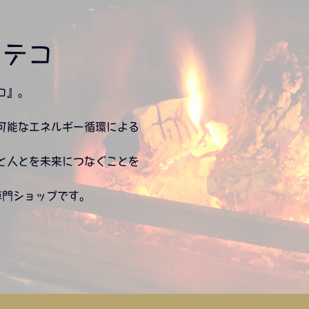
ヒッテコ
コ』。
可能なエネルギー循環による
と人とを未来につなぐことを
専門ショップです。