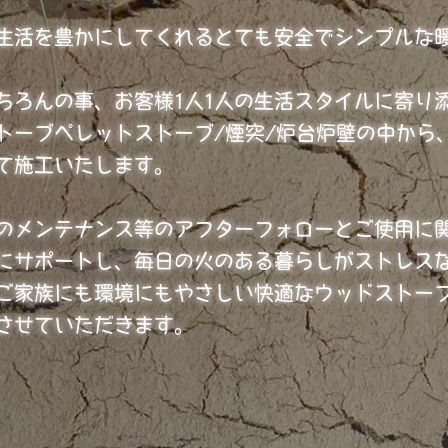
生活を豊かにしてくれるとても安全でシンプルな
ちろんの事、
お客様1人1人の生活スタイルに寄り
トーブペレットストーブ/煙突/炉台炉壁の中から
して施工いたします。
のメンテナンス等のアフターフォローとご使用に
にサポートし、
毎日の火のある暮らしがストレス
ご家族にも環境にもやさしい快適なウッドストー
させていただきます。