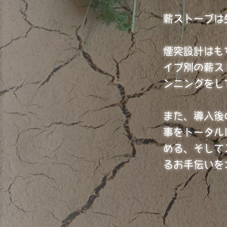
薪ストーブは
煙突設計はも
イプ別の薪ス
ンニングを
また、導入後
事をトータル
める、そして
るお手伝いを