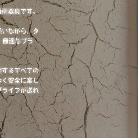
暖房器具です。
添いながら、タ
、最適なプラ
関するすべての
なく安全に楽し
ブライフが送れ