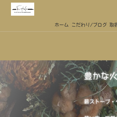
ホーム
こだわり/ブログ
取
豊かな
薪ストーブ・